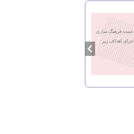
 عمده فرهنگ سازی
جرای اهداف زیر