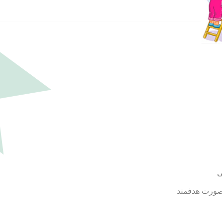
ی
ورت هدفمند