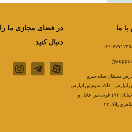
با ما
در فضای مجازی ما را
دنبال کنید
۰۲۱-۷۷۷۱۲۳۵
support
درس دبستان سایه سرو
هرانپارس : فلکه سوم تهرانپارس
-خیابان ۱۹۶ غربی بین عادل و
اهری پلاک ۴۴