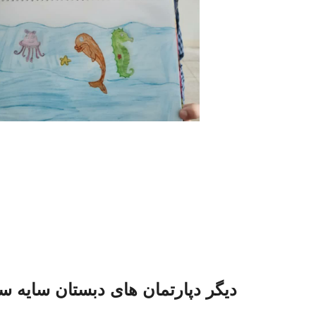
دیگر دپارتمان های دبستان سایه س