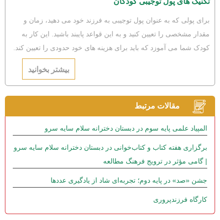
تکنیک های پول توجیبی کودکان
برای پولی که به عنوان پول توجیبی به فرزند خود می دهید، زمان و
مقدار مشخصی را تعیین کنید و به این قواعد پایبند باشید. این کار به
کودک شما می آموزد که باید برای هزینه های خود حدودی را تعیین کند.
به نوعی این کار آغاز آموزش برنامه ریزی به کودکان است. در مورد
بیشتر بخوانید
مبلغ این پول دقت داشته باشید.
مقالات مرتبط
المپیاد علمی پایه سوم در دبستان دخترانه سلام سایه سرو
برگزاری هفته کتاب و کتاب‌خوانی در دبستان دخترانه سلام سایه سرو
| گامی مؤثر در ترویج فرهنگ مطالعه
جشن «صد» در پایه دوم؛ تجربه‌ای شاد از یادگیری عددها
کارگاه فرزندپروری