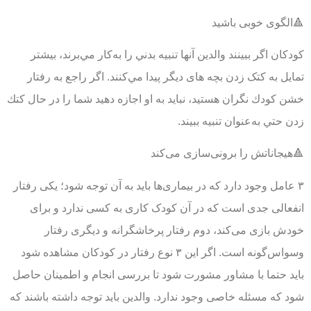
🔺الگوی خوبی باشید
كودكان اگر ببينند والدين آنها تنبيه بدني را به‌كار مي‌برند، بيشتر
تمايل به کتک زدن بچه های دیگر پيدا مي‌كنند. اگر راجع به رفتار
خشن كودك نگران هستید، نبايد به او اجازه دهيد شما را در حال كتك
زدن حتي به‌عنوان تنبيه ببيند.
🔺هیجاناتش را برونی‌سازی می‌کند
۳ عامل وجود دارد که در بیماری‌ها باید به آن توجه شود؛ یکی رفتار
انفعالی جدی است که در آن کودک کاری به کسی ندارد و برای
خودش بازی می‌کند، دوم رفتار پرخاشگرانه و دیگری رفتار
وسواس‌گونه است. اگر این ۳ نوع رفتار در کودکان مشاهده شود
باید حتما با مشاور مشورت شود تا بررسی انجام و اطمینان حاصل
شود که مسئله خاصی وجود ندارد. والدین باید توجه داشته باشند که